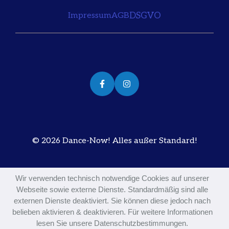
DSGVO
Impressum
AGB
© 2026 Dance-Now! Alles außer Standard!
Wir verwenden technisch notwendige Cookies auf unserer
Webseite sowie externe Dienste. Standardmäßig sind alle
externen Dienste deaktiviert. Sie können diese jedoch nach
belieben aktivieren & deaktivieren. Für weitere Informationen
lesen Sie unsere Datenschutzbestimmungen.