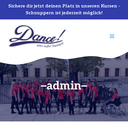
Sichere dir jetzt deinen Platz in unseren Kursen -
Schnuppern ist jederzeit möglich!
Zum
Inhalt
MENÜ
springen
admin