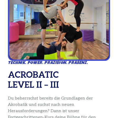
TECHNIK. POWER. PRÄZISION. PRÄSENZ.
ACROBATIC
LEVEL II – III
Du beherrschst bereits die Grundlagen der
Akrobatik und suchst nach neuen
Herausforderungen? Dann ist unser
Fortgeschrittenen-Kurs deine Bühne für den