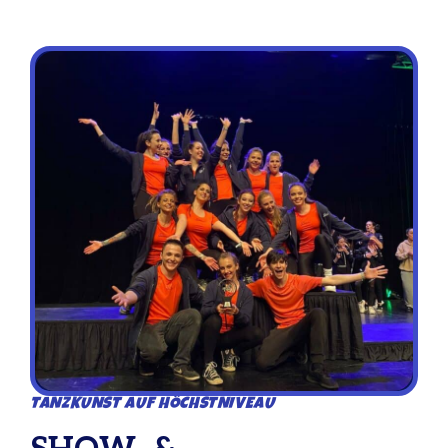
TANZKUNST AUF HÖCHSTNIVEAU