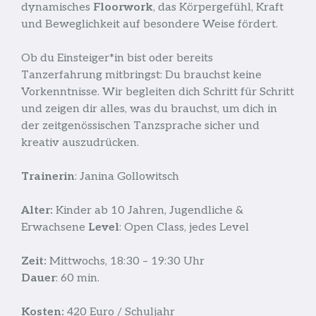
dynamisches
Floorwork
, das Körpergefühl, Kraft
und Beweglichkeit auf besondere Weise fördert.
Ob du Einsteiger*in bist oder bereits
Tanzerfahrung mitbringst: Du brauchst keine
Vorkenntnisse. Wir begleiten dich Schritt für Schritt
und zeigen dir alles, was du brauchst, um dich in
der zeitgenössischen Tanzsprache sicher und
kreativ auszudrücken.
Trainerin
: Janina Gollowitsch
Alter:
Kinder ab 10 Jahren, Jugendliche &
Erwachsene
Level
: Open Class, jedes Level
Zeit:
Mittwochs, 18:30 – 19:30 Uhr
Dauer
: 60 min.
Kosten:
420 Euro / Schuljahr