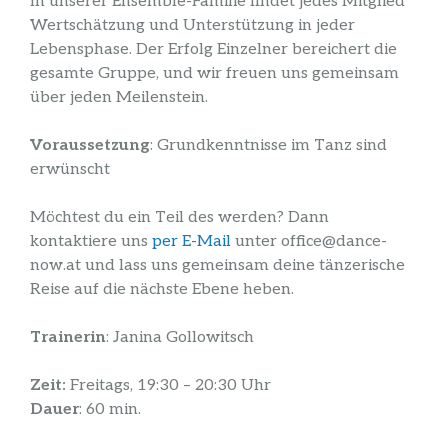
In unserer Ensemble-Familie findet jedes Mitglied
Wertschätzung und Unterstützung in jeder
Lebensphase. Der Erfolg Einzelner bereichert die
gesamte Gruppe, und wir freuen uns gemeinsam
über jeden Meilenstein.
Voraussetzung
: Grundkenntnisse im Tanz sind
erwünscht
Möchtest du ein Teil des werden? Dann
kontaktiere uns
per E-Mail
unter office@dance-
now.at und lass uns gemeinsam deine tänzerische
Reise auf die nächste Ebene heben.
Trainerin
: Janina Gollowitsch
Zeit:
Freitags, 19:30 – 20:30 Uhr
Dauer
: 60 min.