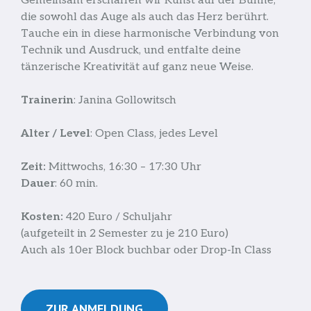
Gemeinsam erschaffen wir Kunst auf der Bühne,
die sowohl das Auge als auch das Herz berührt.
Tauche ein in diese harmonische Verbindung von
Technik und Ausdruck, und entfalte deine
tänzerische Kreativität auf ganz neue Weise.
Trainerin
: Janina Gollowitsch
Alter / Level
: Open Class, jedes Level
Zeit:
Mittwochs, 16:30 – 17:30 Uhr
Dauer
: 60 min.
Kosten:
420 Euro / Schuljahr
(aufgeteilt in 2 Semester zu je 210 Euro)
Auch als 10er Block buchbar oder Drop-In Class
ZUR ANMELDUNG