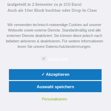
(aufgeteilt in 2 Semester zu je 210 Euro)
Auch als 10er Block buchbar oder Drop-In Class
Wir verwenden technisch notwendige Cookies auf unserer
Webseite sowie externe Dienste. Standardmäßig sind alle
ZUR ANMELDUNG
externen Dienste deaktiviert. Sie können diese jedoch nach
belieben aktivieren & deaktivieren. Für weitere Informationen
lesen Sie unsere Datenschutzbestimmungen.
Essenziell
✓ Akzeptieren
Auswahl speichern
Personalisieren