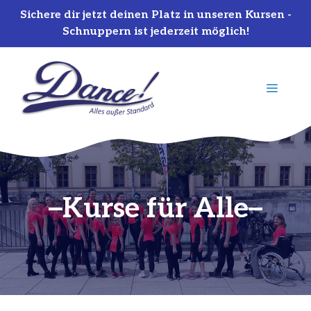
Sichere dir jetzt deinen Platz in unseren Kursen -
Schnuppern ist jederzeit möglich!
Zum
Inhalt
MENÜ
springen
Kurse für Alle