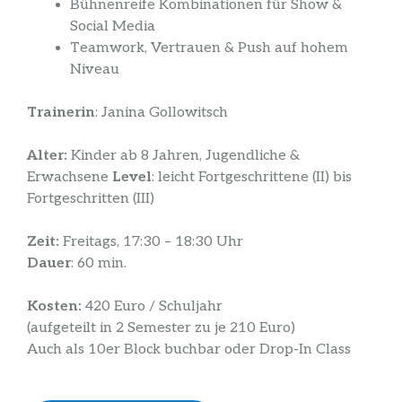
Bühnenreife Kombinationen für Show &
Social Media
Teamwork, Vertrauen & Push auf hohem
Niveau
Trainerin
: Janina Gollowitsch
Alter:
Kinder ab 8 Jahren, Jugendliche &
Erwachsene
Level
: leicht Fortgeschrittene (II) bis
Fortgeschritten (III)
Zeit:
Freitags, 17:30 – 18:30 Uhr
Dauer
: 60 min.
Kosten:
420 Euro / Schuljahr
(aufgeteilt in 2 Semester zu je 210 Euro)
Auch als 10er Block buchbar oder Drop-In Class