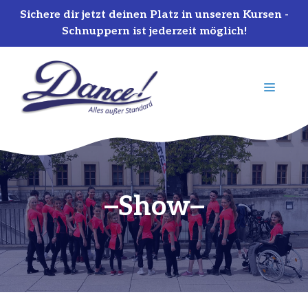
Sichere dir jetzt deinen Platz in unseren Kursen -
Schnuppern ist jederzeit möglich!
Zum
Inhalt
MENÜ
springen
Show