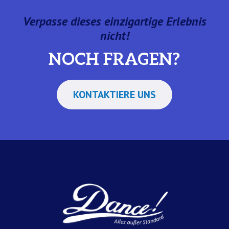
Verpasse dieses einzigartige Erlebnis
nicht!
NOCH FRAGEN?
KONTAKTIERE UNS