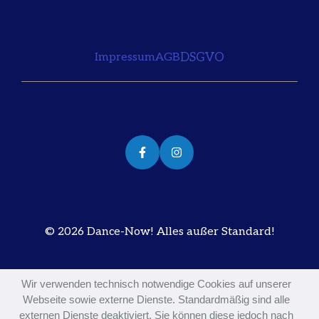
DSGVO
Impressum
AGB
© 2026 Dance-Now! Alles außer Standard!
Wir verwenden technisch notwendige Cookies auf unserer
Webseite sowie externe Dienste. Standardmäßig sind alle
externen Dienste deaktiviert. Sie können diese jedoch nach