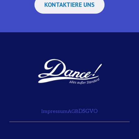
KONTAKTIERE UNS
DSGVO
Impressum
AGB