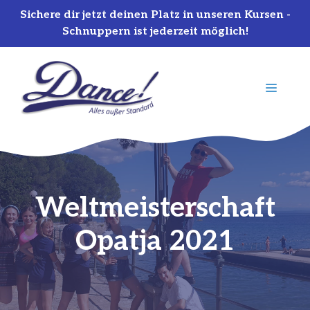
Sichere dir jetzt deinen Platz in unseren Kursen -
Schnuppern ist jederzeit möglich!
Zum
Inhalt
MENÜ
springen
Weltmeisterschaft
Opatja 2021